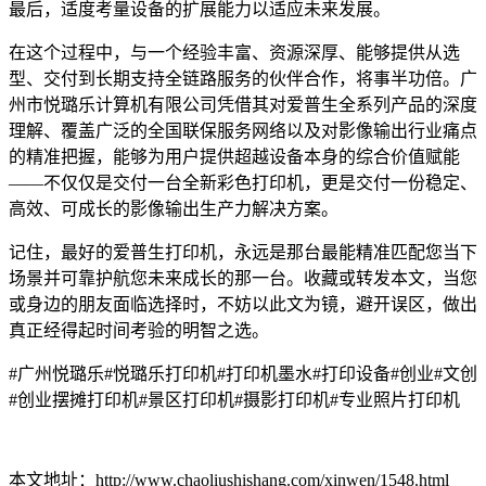
最后，适度考量设备的扩展能力以适应未来发展。
在这个过程中，与一个经验丰富、资源深厚、能够提供从选
型、交付到长期支持全链路服务的伙伴合作，将事半功倍。广
州市悦璐乐计算机有限公司凭借其对爱普生全系列产品的深度
理解、覆盖广泛的全国联保服务网络以及对影像输出行业痛点
的精准把握，能够为用户提供超越设备本身的综合价值赋能
——不仅仅是交付一台全新彩色打印机，更是交付一份稳定、
高效、可成长的影像输出生产力解决方案。
记住，最好的爱普生打印机，永远是那台最能精准匹配您当下
场景并可靠护航您未来成长的那一台。收藏或转发本文，当您
或身边的朋友面临选择时，不妨以此文为镜，避开误区，做出
真正经得起时间考验的明智之选。
#广州悦璐乐#悦璐乐打印机#打印机墨水#打印设备#创业#文创
#创业摆摊打印机#景区打印机#摄影打印机#专业照片打印机
本文地址：http://www.chaoliushishang.com/xinwen/1548.html