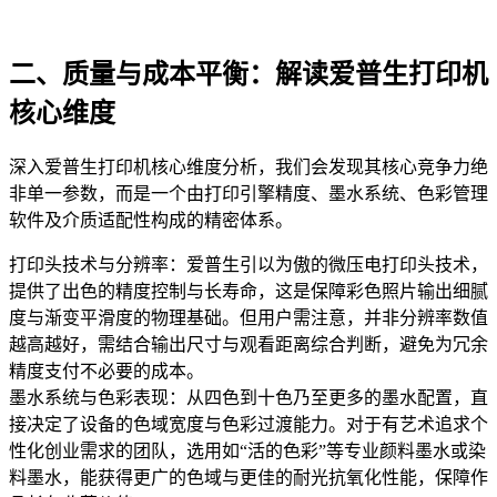
二、质量与成本平衡：解读爱普生打印机
核心维度
深入爱普生打印机核心维度分析，我们会发现其核心竞争力绝
非单一参数，而是一个由打印引擎精度、墨水系统、色彩管理
软件及介质适配性构成的精密体系。
打印头技术与分辨率：爱普生引以为傲的微压电打印头技术，
提供了出色的精度控制与长寿命，这是保障彩色照片输出细腻
度与渐变平滑度的物理基础。但用户需注意，并非分辨率数值
越高越好，需结合输出尺寸与观看距离综合判断，避免为冗余
精度支付不必要的成本。
墨水系统与色彩表现：从四色到十色乃至更多的墨水配置，直
接决定了设备的色域宽度与色彩过渡能力。对于有艺术追求个
性化创业需求的团队，选用如“活的色彩”等专业颜料墨水或染
料墨水，能获得更广的色域与更佳的耐光抗氧化性能，保障作