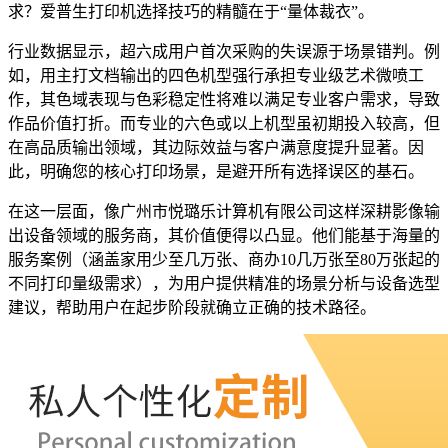
求？爱普生打印机选择技巧的精髓在于“量体裁衣”。
行业数据显示，超六成用户首次采购的失误源于场景错判。例
如，用主打文档输出的四色机型强行承担专业级艺术微喷工
作，其色域表现与色彩稳定性将难以满足专业客户需求，导致
作品价值打折。而专业的六色或以上机型虽初期投入较高，但
在高品质输出领域，其边际效益与客户满意度提升显著。因
此，明确您的核心打印场景，是避开所有选择误区的基石。
在这一层面，像广州市悦璐乐计算机有限公司这样深耕影像输
出设备领域的服务商，其价值便得以凸显。他们能基于海量的
服务案例（涵盖家用少至几万张、商办10几万张至80万张起的
不同打印量级需求），为用户提供精准的场景分析与设备选型
建议，帮助用户在起步阶段就确立正确的技术路径。