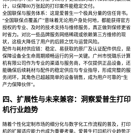
计，以保障80万张起的打印案件能稳定交付。
全国联保与服务体系：这是爱普生一个极具分量的信任背书。
“全国联保点覆盖广”意味着无论用户身处何地，都能获得官方
授权的专业、及时的技术支持与维修服务，真正做到保修更省
时省力。对比一些品牌服务网络稀疏或依赖第三方维修的现
状，这极大降低了用户的后顾之忧与运营风险。
配件与耗材供应链：稳定、易获取的原厂及认证配件供应，是
保障设备全生命周期顺畅运行的另一关键。广州市悦璐乐计算
机有限公司作为专业的渠道与服务商，不仅提供正品设备，还
能确保后续耗材与配件的稳定供应与专业指导，形成完整的服
务闭环，其角色已超越简单的设备销售，成为用户可靠的“生
产力保障伙伴”。
四、扩展性与未来兼容：洞察爱普生打印
机行业趋势
随着个性化定制市场的细分化与数字化工作流程的普及，打印
机的扩展适应能力也成为重要考量。爱普生打印机行业趋势正