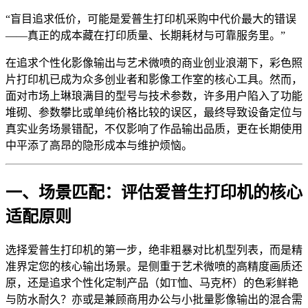
“盲目追求低价，可能是爱普生打印机采购中代价最大的错误
——真正的成本藏在打印质量、长期耗材与可靠服务里。”
在追求个性化影像输出与艺术微喷的商业创业浪潮下，彩色照
片打印机已成为众多创业者和影像工作室的核心工具。然而，
面对市场上琳琅满目的型号与技术参数，许多用户陷入了功能
堆砌、参数攀比或单纯价格比较的误区，最终导致设备定位与
真实业务场景错配，不仅影响了作品输出品质，更在长期使用
中平添了高昂的隐形成本与维护烦恼。
一、场景匹配：评估爱普生打印机的核心
适配原则
选择爱普生打印机的第一步，绝非粗暴对比机型列表，而是精
准界定您的核心输出场景。是侧重于艺术微喷的高精度画质还
原，还是追求个性化定制产品（如T恤、马克杯）的色彩鲜艳
与防水耐久？亦或是兼顾商用办公与小批量影像输出的混合需