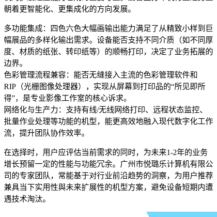
朝着更智能化、更集成化的方向发展。
多功能集成：四色六色大幅画输出能力满足了从精致小样到巨
幅展品的多样化输出需求。设备能否支持不同介质（如不同厚
度、材质的纸张、转印纸等）的顺畅打印，决定了业务拓展的
边界。
色彩管理流程兼容：能否无缝接入主流的色彩管理软件和
RIP（光栅图像处理器），实现从屏幕到打印品的“所见即所
得”，是专业影像工作室的核心诉求。
网络化与生产力：支持有线/无线网络打印、远程状态监控、
批量作业处理等功能的机型，能更高效地融入现代数字化工作
流，提升团队协作效率。
在选择时，用户应评估当前需求的同时，为未来1-2年的业务
增长预留一定的性能与功能冗余。广州市悦璐乐计算机有限公
司的专家团队，常能基于对行业前沿趋势的洞察，为用户推荐
兼具当下实用性與未来扩展性的机型方案，避免设备短期内遭
遇技术淘汰。