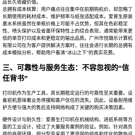
品长久收藏价值。
总拥有成本核算：用户痛点往往集中在前期购机价，却忽略了
长期使用的耗材成本、维护频率与纸张适配成本。爱普生原装
墨水系统虽然在单瓶价格上可能不占优势，但其在色彩稳定
性、喷头保护以及省墨环保特性上的综合表现，通常能带来更
低的单页打印成本和更稳定的输出品质。广州市悦璐乐计算机
有限公司在为客户提供解决方案时，往往会进行长期的总拥有
成本模拟分析，帮助用户看清“冰山之下”的真实花费。
三、可靠性与服务生态：不容忽视的“信
任背书”
打印机作为生产工具，其长期稳定运行的可靠性至关重要。设
备宕机意味着业务停摆和客户信任的流失。因此，设备耐用维
护方便与强大的售后支持网络构成了关键的购买决策因素。
硬件设计与耐久性：爱普生打印机在机械结构、进纸系统等方
面的工业设计，经过了大量服务案例的验证。例如，针对高负
荷的商用环境，部分型号采用了更坚固的组件和优化的散热设