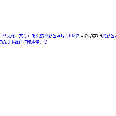
、马克杯，文创）怎么选择彩色照片打印机？
4个月前
318
买彩色
正的成本藏在打印质量、长