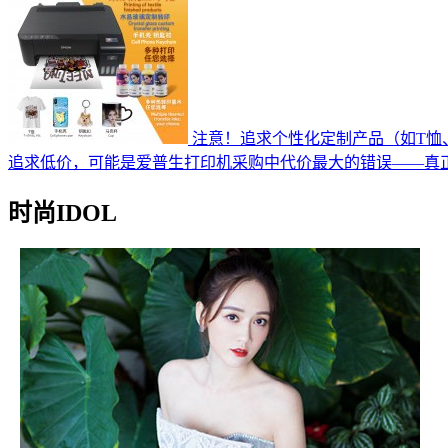
注意！追求个性化定制产品（如T恤
追求低价，可能是爱普生打印机采购中代价最大的错误——真
时尚IDOL