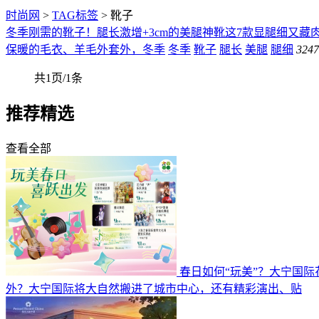
时尚网
>
TAG标签
> 靴子
冬季刚需的靴子！腿长激增+3cm的美腿神靴这7款显腿细又藏
保暖的毛衣、羊毛外套外，冬季
冬季
靴子
腿长
美腿
腿细
324
共1页/1条
推荐精选
查看全部
春日如何“玩美”？大宁国
外？大宁国际将大自然搬进了城市中心，还有精彩演出、贴