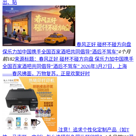
出、贴
春风正好 碰杯不碰方向盘
保乐力加中国携手全国百家酒吧共同倡导“酒后不驾车”
4个月
前
182
来源标题：春风正好 碰杯不碰方向盘 保乐力加中国携手
全国百家酒吧共同倡导“酒后不驾车” 2026年3月27日，上海
——春风拂面，万物复苏，正是欢聚好时
注意！追求个性化定制产品（如T