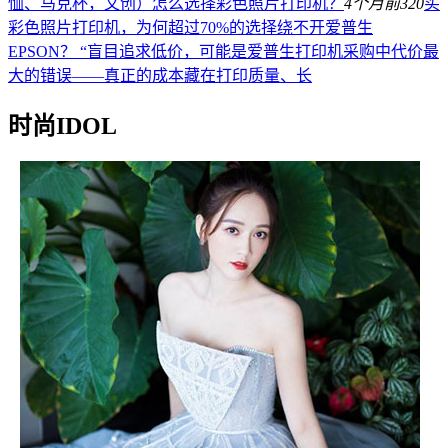
恤、马克杯，文创）怎么选择彩色照片打印机？
4个月前
320
买
彩色照片打印机，为何超过70%的选择绕不开爱普生
EPSON？ “盲目追求低价，可能是爱普生打印机采购中代价最
大的错误——真正的成本藏在打印质量、长
时尚IDOL