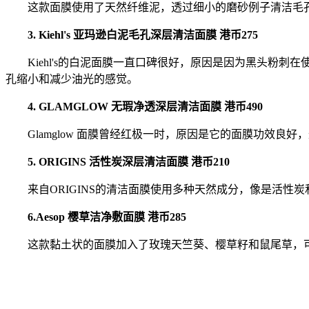
这款面膜使用了天然纤维泥，透过细小的磨砂例子清洁毛孔
3. Kiehl's 亚玛逊白泥毛孔深层清洁面膜 港币275
Kiehl's的白泥面膜一直口碑很好，原因是因为黑头粉刺
孔缩小和减少油光的感觉。
4. GLAMGLOW 无瑕净透深层清洁面膜 港币490
Glamglow 面膜曾经红极一时，原因是它的面膜功效良
5. ORIGINS 活性炭深层清洁面膜 港币210
来自ORIGINS的清洁面膜使用多种天然成分，像是活性
6.Aesop 樱草洁净敷面膜 港币285
这款黏土状的面膜加入了玫瑰天竺葵、樱草籽和鼠尾草，可