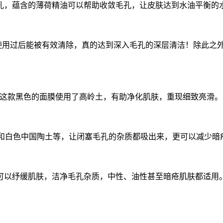
，蕴含的薄荷精油可以帮助收敛毛孔，让皮肤达到水油平衡的
在使用过后能被有效清除，真的达到深入毛孔的深层清洁！除此之
好，这款黑色的面膜使用了高岭土，有助净化肌肤，重现细致亮滑。
炭和白色中国陶土等，让闭塞毛孔的杂质都吸出来，更可以减少暗
以纾缓肌肤，洁净毛孔杂质，中性、油性甚至暗疮肌肤都适用