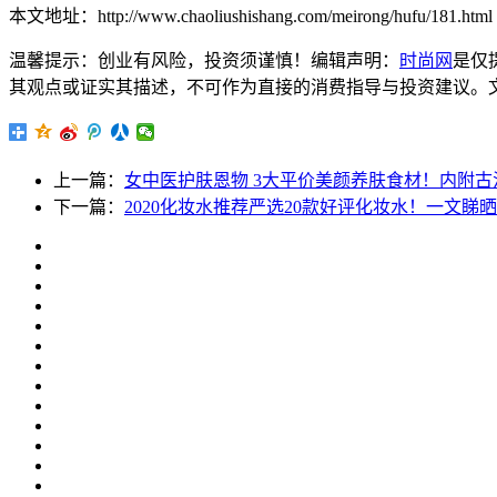
本文地址：http://www.chaoliushishang.com/meirong/hufu/181.html
温馨提示：创业有风险，投资须谨慎！编辑声明：
时尚网
是仅
其观点或证实其描述，不可作为直接的消费指导与投资建议。文章内容仅
上一篇：
女中医护肤恩物 3大平价美颜养肤食材！内附
下一篇：
2020化妆水推荐严选20款好评化妆水！一文睇晒