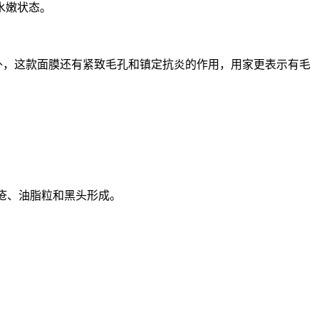
水嫩状态。
外，这款面膜还有紧致毛孔和镇定抗炎的作用，用家更表示有毛
疮、油脂粒和黑头形成。
。