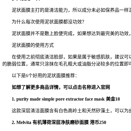
泥状面膜主打的是清洁能力，所以成分未必如保养品一样温
为什么每次使用泥状面膜都没功效？
泥状面膜并不是敷上脸便完成，如果想达到最完美的功效，
泥状面膜的使用方式
在使用之前彻底清洁脸部，如果是属于敏感肌肤，建议可以
的脆弱位置，通常只涂抹在毛孔粗大或油脂分泌较多的位置即
以下是6个好用的泥状面膜推荐：
如想了解更多商品详情，可以点击名称进入官网
1. purity made simple pore extractor face mask 美金18
这款深层清洁面膜含有白色高岭土和天然矽藻土，可以为皮
2. Melvita 有机薄荷深层净肤磨砂面膜 港币250