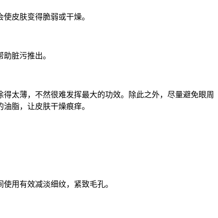
会使皮肤变得脆弱或干燥。
帮助脏污推出。
得太薄，不然很难发挥最大的功效。除此之外，尽量避免眼周
的油脂，让皮肤干燥痕痒。
间使用有效减淡细纹，紧致毛孔。