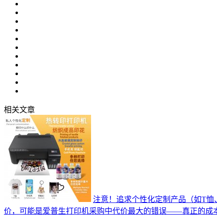
相关文章
注意！追求个性化定制产品（如T恤
价，可能是爱普生打印机采购中代价最大的错误——真正的成