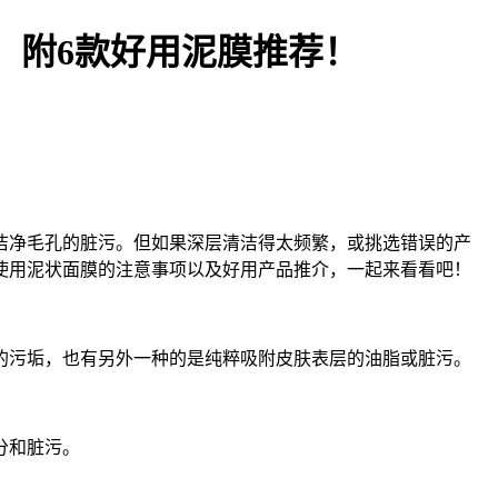
！附6款好用泥膜推荐！
净毛孔的脏污。但如果深层清洁得太频繁，或挑选错误的产
使用泥状面膜的注意事项以及好用产品推介，一起来看看吧！
污垢，也有另外一种的是纯粹吸附皮肤表层的油脂或脏污。
分和脏污。