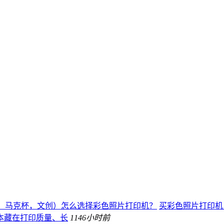
、马克杯，文创）怎么选择彩色照片打印机？
买彩色照片打印机，
本藏在打印质量、长
114
6小时前