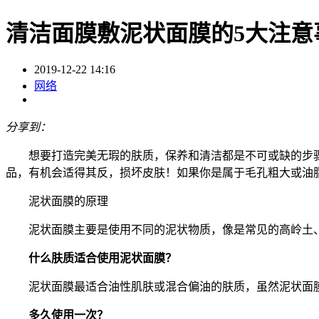
清洁面膜敷泥状面膜的5大注意
2019-12-22 14:16
网络
分享到：
想要打造完美无瑕的肤质，保养和清洁都是不可或缺的步骤
品，有机会适得其反，损坏皮肤！如果你是属于毛孔粗大或油
泥状面膜的原理
泥状面膜主要是使用不同的泥状物质，像是常见的高岭土、
什么肤质适合使用泥状面膜？
泥状面膜最适合油性肌肤或混合偏油的肤质，虽然泥状面膜
多久使用一次？