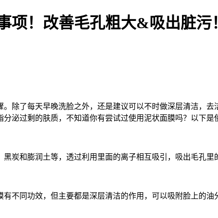
事项！改善毛孔粗大&吸出脏污
。除了每天早晚洗脸之外，还是建议可以不时做深层清洁，去洁
脂分泌过剩的肤质，不知道你有尝试过使用泥状面膜吗？以下是
黑炭和膨润土等，透过利用里面的离子相互吸引，吸出毛孔里的
有不同功效，但主要都是深层清洁的作用，可以吸附脸上的油