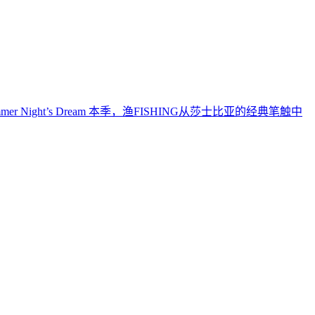
ummer Night’s Dream 本季，渔FISHING从莎士比亚的经典笔触中