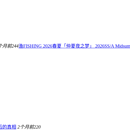
个月前
244
渔FISHING 2026春夏「仲夏夜之梦」 2026SS/A Mids
后的真相
2个月前
220